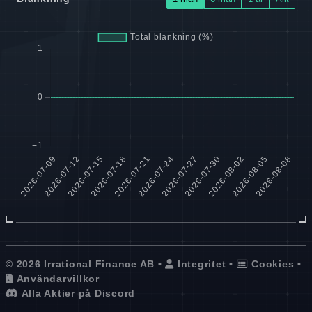
© 2026 Irrational Finance AB •
Integritet
•
Cookies
•
Användarvillkor
Alla Aktier på Discord