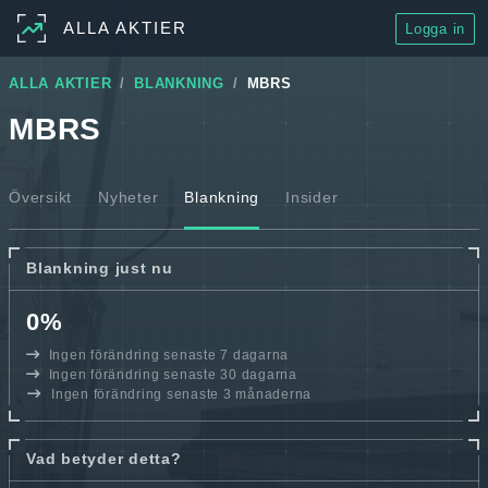
ALLA AKTIER
Logga in
ALLA AKTIER
BLANKNING
MBRS
MBRS
Översikt
Nyheter
Blankning
Insider
Blankning just nu
0%
Ingen förändring senaste 7 dagarna
Ingen förändring senaste 30 dagarna
Ingen förändring senaste 3 månaderna
Vad betyder detta?