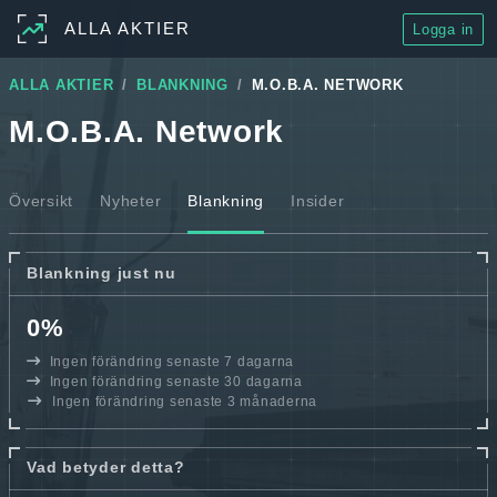
ALLA AKTIER
Logga in
ALLA AKTIER
BLANKNING
M.O.B.A. NETWORK
M.O.B.A. Network
Översikt
Nyheter
Blankning
Insider
Blankning just nu
0%
Ingen förändring senaste 7 dagarna
Ingen förändring senaste 30 dagarna
Ingen förändring senaste 3 månaderna
Vad betyder detta?