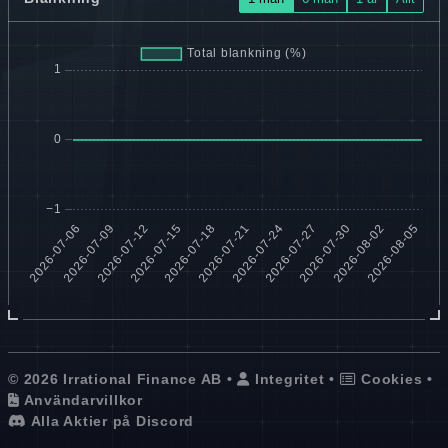
© 2026 Irrational Finance AB •
Integritet
•
Cookies
•
Användarvillkor
Alla Aktier på Discord