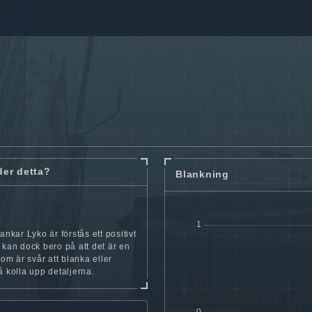
der detta?
Blankning
ankar Lyko är förstås ett positivt
 kan dock bero på att det är en
som är svår att blanka eller
å kolla upp detaljerna.