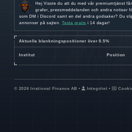
Hej
Visste du att du med vår premiumtjänst få
grafer, pressmeddelanden och andra
notiser f
som DM i Discord samt en del andra godsaker? Du sl
annonser på sajten.
Testa gratis
i 14 dagar!
Aktuella blankningspositioner över 0.5%
Institut
Position
© 2026 Irrational Finance AB •
Integritet
•
Cooki