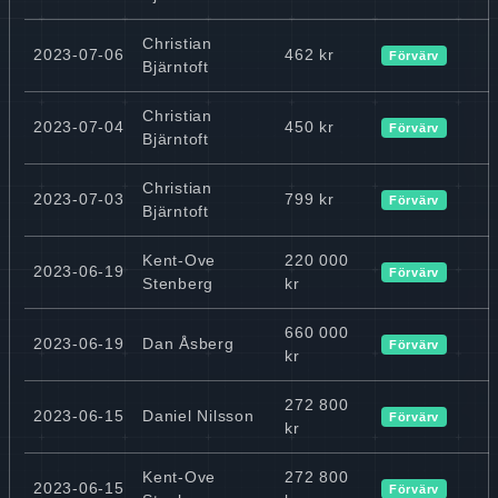
Christian
2023-07-06
462 kr
Förvärv
Bjärntoft
Christian
2023-07-04
450 kr
Förvärv
Bjärntoft
Christian
2023-07-03
799 kr
Förvärv
Bjärntoft
Kent-Ove
220 000
2023-06-19
Förvärv
Stenberg
kr
660 000
2023-06-19
Dan Åsberg
Förvärv
kr
272 800
2023-06-15
Daniel Nilsson
Förvärv
kr
Kent-Ove
272 800
2023-06-15
Förvärv