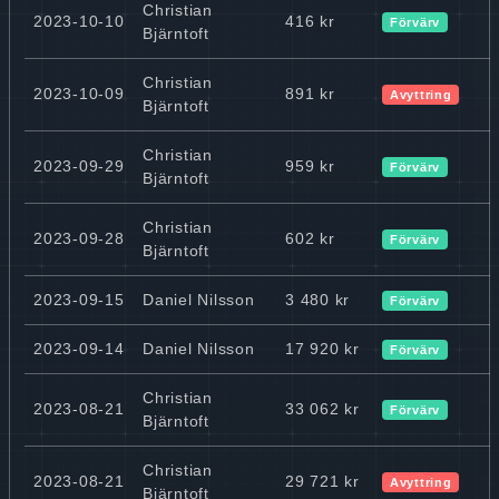
Christian
2023-10-10
416 kr
Förvärv
Bjärntoft
Christian
2023-10-09
891 kr
Avyttring
Bjärntoft
Christian
2023-09-29
959 kr
Förvärv
Bjärntoft
Christian
2023-09-28
602 kr
Förvärv
Bjärntoft
2023-09-15
Daniel Nilsson
3 480 kr
Förvärv
2023-09-14
Daniel Nilsson
17 920 kr
Förvärv
Christian
2023-08-21
33 062 kr
Förvärv
Bjärntoft
Christian
2023-08-21
29 721 kr
Avyttring
Bjärntoft