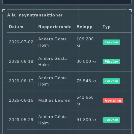
Alla insynstransaktioner
Datum
Rapporterande
Belopp
Typ
Anders Gösta
109 200
2026-07-02
Förvärv
Holm
kr
Anders Gösta
2026-06-18
30 500 kr
Förvärv
Holm
Anders Gösta
2026-06-17
75 548 kr
Förvärv
Holm
541 668
2026-06-16
Mattias Lewrén
Avyttring
kr
Anders Gösta
2026-05-29
91 800 kr
Förvärv
Holm