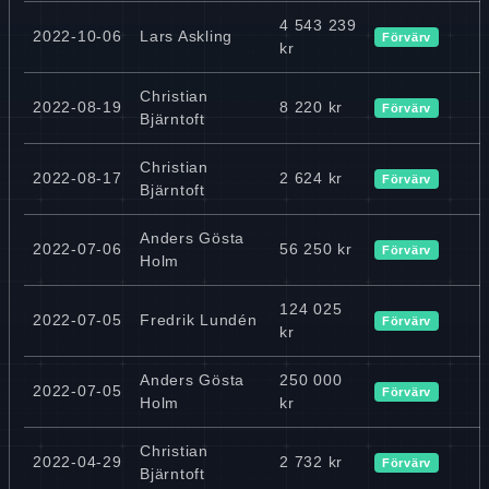
4 543 239
2022-10-06
Lars Askling
Förvärv
kr
Christian
2022-08-19
8 220 kr
Förvärv
Bjärntoft
Christian
2022-08-17
2 624 kr
Förvärv
Bjärntoft
Anders Gösta
2022-07-06
56 250 kr
Förvärv
Holm
124 025
2022-07-05
Fredrik Lundén
Förvärv
kr
Anders Gösta
250 000
2022-07-05
Förvärv
Holm
kr
Christian
2022-04-29
2 732 kr
Förvärv
Bjärntoft