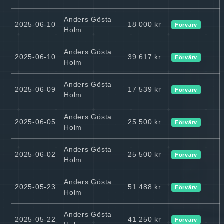
Anders Gösta
2025-06-10
18 000 kr
Förvärv
Holm
Anders Gösta
2025-06-10
39 617 kr
Förvärv
Holm
Anders Gösta
2025-06-09
17 539 kr
Förvärv
Holm
Anders Gösta
2025-06-05
25 500 kr
Förvärv
Holm
Anders Gösta
2025-06-02
25 500 kr
Förvärv
Holm
Anders Gösta
2025-05-23
51 488 kr
Förvärv
Holm
Anders Gösta
2025-05-22
41 250 kr
Förvärv