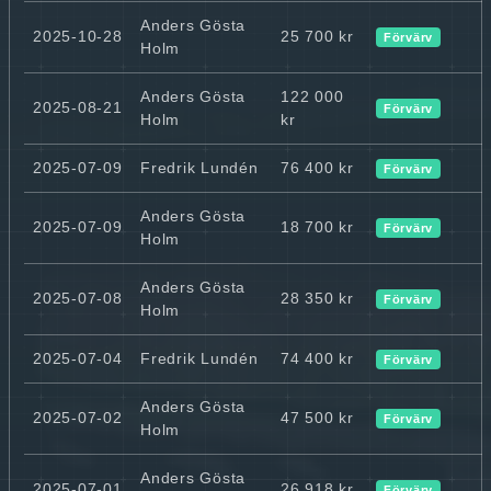
Anders Gösta
2025-10-28
25 700 kr
Förvärv
Holm
Anders Gösta
122 000
2025-08-21
Förvärv
Holm
kr
2025-07-09
Fredrik Lundén
76 400 kr
Förvärv
Anders Gösta
2025-07-09
18 700 kr
Förvärv
Holm
Anders Gösta
2025-07-08
28 350 kr
Förvärv
Holm
2025-07-04
Fredrik Lundén
74 400 kr
Förvärv
Anders Gösta
2025-07-02
47 500 kr
Förvärv
Holm
Anders Gösta
2025-07-01
26 918 kr
Förvärv