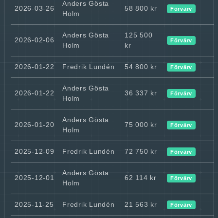
Anders Gösta
2026-03-26
58 800 kr
Förvärv
Holm
Anders Gösta
125 500
2026-02-06
Förvärv
Holm
kr
2026-01-22
Fredrik Lundén
54 800 kr
Förvärv
Anders Gösta
2026-01-22
36 337 kr
Förvärv
Holm
Anders Gösta
2026-01-20
75 000 kr
Förvärv
Holm
2025-12-09
Fredrik Lundén
72 750 kr
Förvärv
Anders Gösta
2025-12-01
62 114 kr
Förvärv
Holm
2025-11-25
Fredrik Lundén
21 563 kr
Förvärv