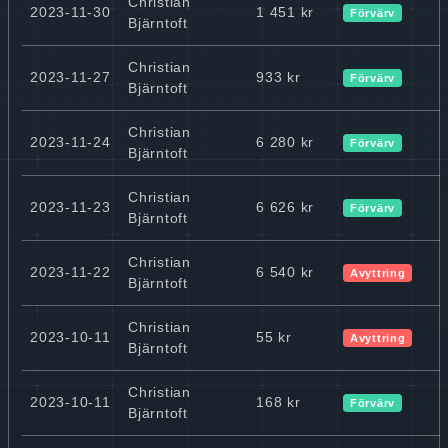
Christian
2023-11-30
1 451 kr
Förvärv
Bjärntoft
Christian
2023-11-27
933 kr
Förvärv
Bjärntoft
Christian
2023-11-24
6 280 kr
Förvärv
Bjärntoft
Christian
2023-11-23
6 626 kr
Förvärv
Bjärntoft
Christian
2023-11-22
6 540 kr
Avyttring
Bjärntoft
Christian
2023-10-11
55 kr
Avyttring
Bjärntoft
Christian
2023-10-11
168 kr
Förvärv
Bjärntoft