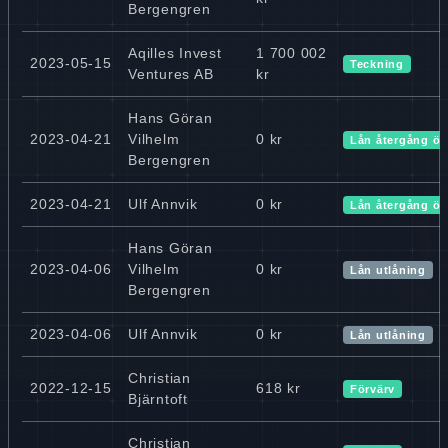
Bergengren
Aqilles Invest
1 700 002
2023-05-15
Teckning
Ventures AB
kr
Hans Göran
2023-04-21
Vilhelm
0 kr
Lån återgång ök
Bergengren
2023-04-21
Ulf Annvik
0 kr
Lån återgång ök
Hans Göran
2023-04-06
Vilhelm
0 kr
Lån utlåning
Bergengren
2023-04-06
Ulf Annvik
0 kr
Lån utlåning
Christian
2022-12-15
618 kr
Förvärv
Bjärntoft
Christian