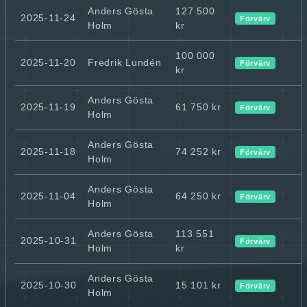
Anders Gösta
127 500
2025-11-24
Förvärv
Holm
kr
100 000
2025-11-20
Fredrik Lundén
Förvärv
kr
Anders Gösta
2025-11-19
61 750 kr
Förvärv
Holm
Anders Gösta
2025-11-18
74 252 kr
Förvärv
Holm
Anders Gösta
2025-11-04
64 250 kr
Förvärv
Holm
Anders Gösta
113 551
2025-10-31
Förvärv
Holm
kr
Anders Gösta
2025-10-30
15 101 kr
Förvärv
Holm