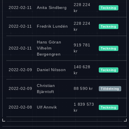
228 224
2022-02-11
Anita Sindberg
Teckning
kr
228 224
2022-02-11
Fredrik Lundén
Teckning
kr
Hans Göran
919 781
2022-02-11
Vilhelm
Teckning
kr
Bergengren
140 628
2022-02-09
Daniel Nilsson
Teckning
kr
Christian
2022-02-09
88 590 kr
Tilldelning
Bjärntoft
1 839 573
2022-02-08
Ulf Annvik
Teckning
kr