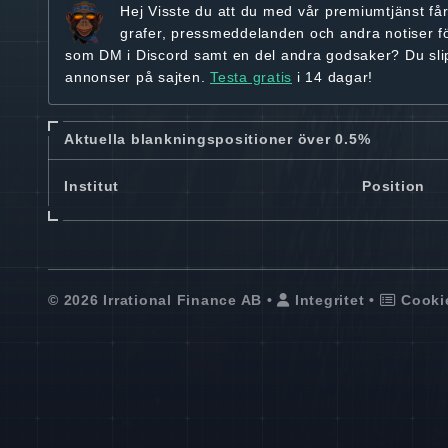
Hej
Visste du att du med vår premiumtjänst få
grafer, pressmeddelanden och andra
notiser f
som DM i Discord samt en del andra godsaker? Du sl
annonser på sajten.
Testa gratis
i 14 dagar!
Aktuella blankningspositioner över 0.5%
Institut
Position
© 2026 Irrational Finance AB •
Integritet
•
Cooki