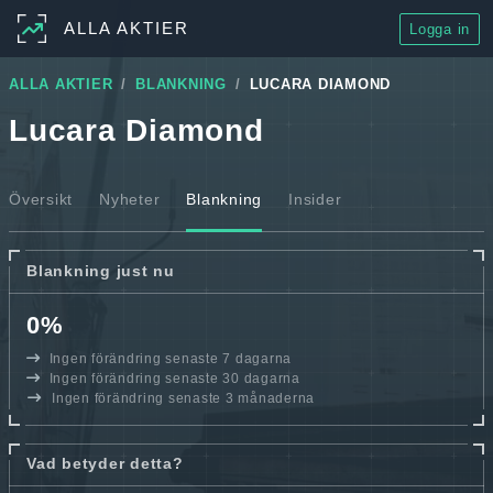
ALLA AKTIER
Logga in
ALLA AKTIER
BLANKNING
LUCARA DIAMOND
Lucara Diamond
Översikt
Nyheter
Blankning
Insider
Blankning just nu
0%
Ingen förändring senaste 7 dagarna
Ingen förändring senaste 30 dagarna
Ingen förändring senaste 3 månaderna
Vad betyder detta?