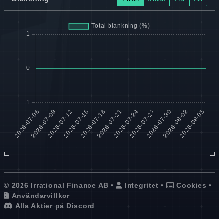
© 2026 Irrational Finance AB •
Integritet
•
Cookies
•
Användarvillkor
Alla Aktier på Discord