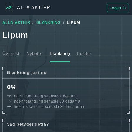
ALLA AKTIER
Logga in
ALLA AKTIER
BLANKNING
LIPUM
Lipum
Översikt
Nyheter
Blankning
Insider
Blankning just nu
0%
Ingen förändring senaste 7 dagarna
Ingen förändring senaste 30 dagarna
Ingen förändring senaste 3 månaderna
Vad betyder detta?