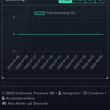
© 2026 Irrational Finance AB •
Integritet
•
Cookies
•
Användarvillkor
Alla Aktier på Discord