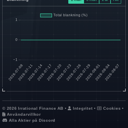
© 2026 Irrational Finance AB •
Integritet
•
Cookies
•
Användarvillkor
Alla Aktier på Discord