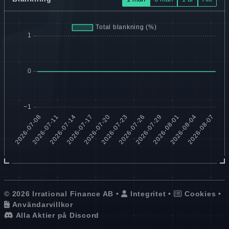
© 2026 Irrational Finance AB •
Integritet
•
Cookies
•
Användarvillkor
Alla Aktier på Discord