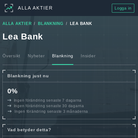
ALLA AKTIER
Logga in
ALLA AKTIER
BLANKNING
LEA BANK
Lea Bank
Översikt
Nyheter
Blankning
Insider
Blankning just nu
0%
Ingen förändring senaste 7 dagarna
Ingen förändring senaste 30 dagarna
Ingen förändring senaste 3 månaderna
Vad betyder detta?