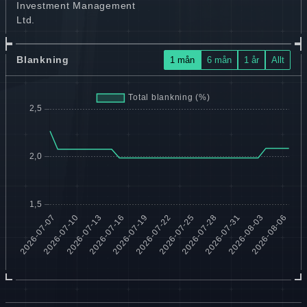
Investment Management
Ltd.
Blankning
1 mån
6 mån
1 år
Allt