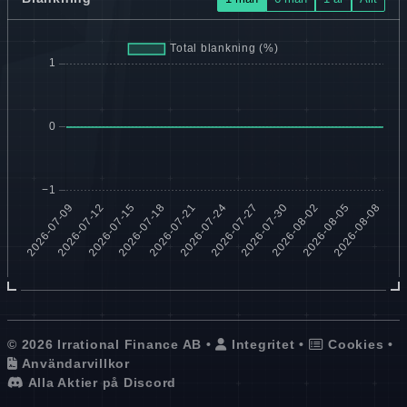
© 2026 Irrational Finance AB •
Integritet
•
Cookies
•
Användarvillkor
Alla Aktier på Discord