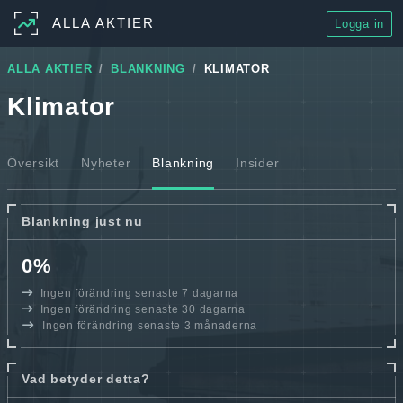
ALLA AKTIER
Logga in
ALLA AKTIER
BLANKNING
KLIMATOR
Klimator
Översikt
Nyheter
Blankning
Insider
Blankning just nu
0%
Ingen förändring senaste 7 dagarna
Ingen förändring senaste 30 dagarna
Ingen förändring senaste 3 månaderna
Vad betyder detta?