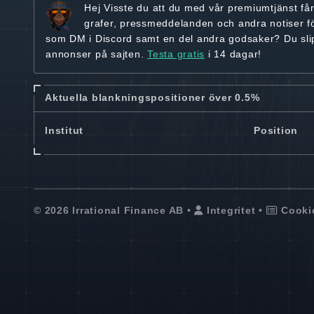
Hej
Visste du att du med vår premiumtjänst få
grafer, pressmeddelanden och andra
notiser f
som DM i Discord samt en del andra godsaker? Du sl
annonser på sajten.
Testa gratis
i 14 dagar!
Aktuella blankningspositioner över 0.5%
Institut
Position
© 2026 Irrational Finance AB •
Integritet
•
Cooki