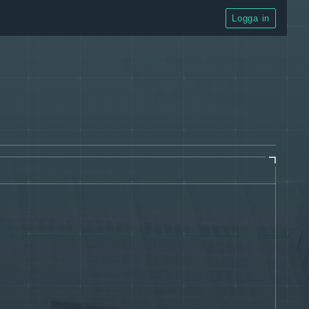
Logga in