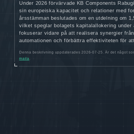
Under 2026 förvärvade KB Components Rabugino
sin europeiska kapacitet och relationer med 
årsstämman beslutades om en utdelning om 1,5
vilket speglar bolagets kapitalallokering under
fokuserar vidare på att realisera synergier från
automationen och förbättra effektiviteten för att
Denna beskrivning uppdaterades 2026-07-25. Är det något som
maila
.