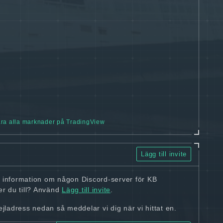
ra alla marknader på TradingView
Lägg till invite
n information om någon Discord-server för KB
r du till? Använd
Lägg till invite
.
ladress nedan så meddelar vi dig när vi hittat en.