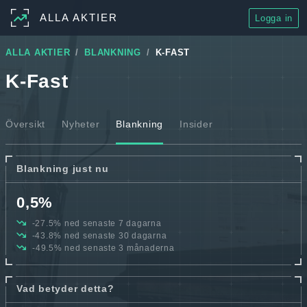
ALLA AKTIER
Logga in
ALLA AKTIER
BLANKNING
K-FAST
K-Fast
Översikt
Nyheter
Blankning
Insider
Blankning just nu
0,5%
-27.5% ned senaste 7 dagarna
-43.8% ned senaste 30 dagarna
-49.5% ned senaste 3 månaderna
Vad betyder detta?