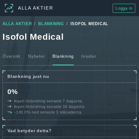
ALLA AKTIER
Logga in
ALLA AKTIER
BLANKNING
ISOFOL MEDICAL
Isofol Medical
Översikt
Nyheter
Blankning
Insider
Blankning just nu
0%
Ingen förändring senaste 7 dagarna
Ingen förändring senaste 30 dagarna
-100.0% ned senaste 3 månaderna
Vad betyder detta?