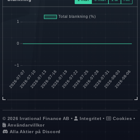
© 2026 Irrational Finance AB •
Integritet
•
Cookies
•
Användarvillkor
Alla Aktier på Discord