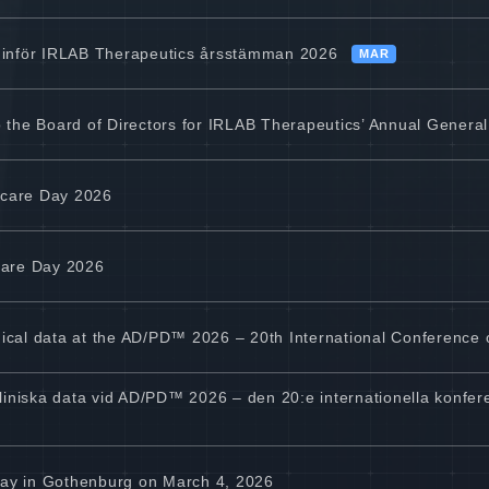
se inför IRLAB Therapeutics årsstämman 2026
MAR
 the Board of Directors for IRLAB Therapeutics’ Annual Genera
care Day 2026
care Day 2026
inical data at the AD/PD™ 2026 – 20th International Conference
kliniska data vid AD/PD™ 2026 – den 20:e internationella konf
 Day in Gothenburg on March 4, 2026