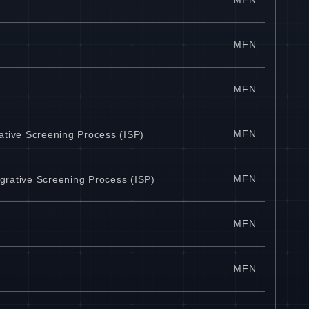
MFN
MFN
MFN
ative Screening Process (ISP)
MFN
grative Screening Process (ISP)
MFN
MFN