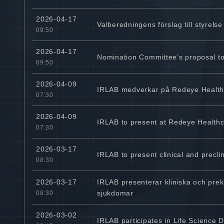
2026-04-17
Valberedningens förslag till styrel
09:50
2026-04-17
Nomination Committee’s proposal to
09:50
2026-04-09
IRLAB medverkar på Redeye Health
07:30
2026-04-09
IRLAB to present at Redeye Health
07:30
2026-03-17
IRLAB to present clinical and precl
08:30
IRLAB presenterar kliniska och pre
2026-03-17
sjukdomar
08:30
2026-03-02
IRLAB participates in Life Science