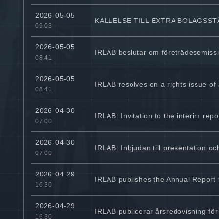
2026-05-05
KALLELSE TILL EXTRA BOLAGSST
09:03
2026-05-05
IRLAB beslutar om företrädesemissi
08:41
2026-05-05
IRLAB resolves on a rights issue of
08:41
2026-04-30
IRLAB: Invitation to the interim re
07:00
2026-04-30
IRLAB: Inbjudan till presentation oc
07:00
2026-04-29
IRLAB publishes the Annual Report 
16:30
2026-04-29
IRLAB publicerar årsredovisning fö
16:30