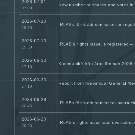
2026-07-31
New number of shares and votes in
07:00
2026-07-10
IRLABs företrädesemission är regist
15:30
2026-07-10
IRLAB’s rights issue is registered –
15:30
2026-06-30
Kommuniké från årsstämman 2026 i
17:10
2026-06-30
Report from the Annual General Me
17:10
2026-06-29
IRLABs företrädesemission överteckn
20:45
2026-06-29
IRLAB’s rights issue was oversubscr
20:45