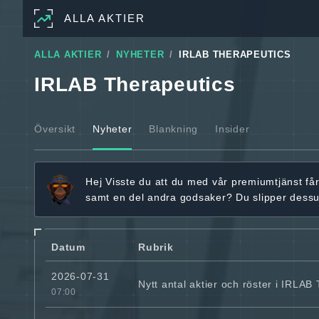
ALLA AKTIER
ALLA AKTIER
NYHETER
IRLAB THERAPEUTICS
IRLAB Therapeutics
Översikt
Nyheter
Blankning
Insider
Hej
Visste du att du med vår premiumtjänst få
samt en del andra godsaker? Du slipper dess
Datum
Rubrik
2026-07-31
Nytt antal aktier och röster i IRLAB
07:00