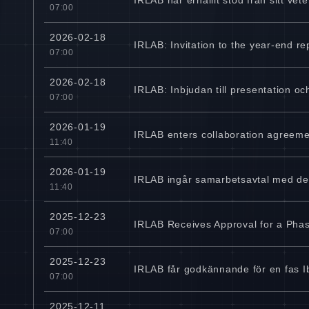
07:00
2026-02-18
IRLAB: Invitation to the year-end r
07:00
2026-02-18
IRLAB: Inbjudan till presentation 
07:00
2026-01-19
IRLAB enters collaboration agreeme
11:40
2026-01-19
IRLAB ingår samarbetsavtal med det
11:40
2025-12-23
IRLAB Receives Approval for a Phas
07:00
2025-12-23
IRLAB får godkännande för en fas I
07:00
2025-12-11