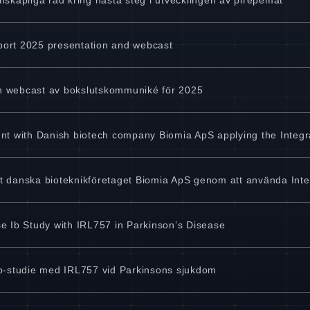
eport 2025 presentation and webcast
och webcast av bokslutskommuniké för 2025
nt with Danish biotech company Biomia ApS applying the Integr
 danska bioteknikföretaget Biomia ApS genom att använda Inte
e Ib Study with IRL757 in Parkinson’s Disease
b-studie med IRL757 vid Parkinsons sjukdom