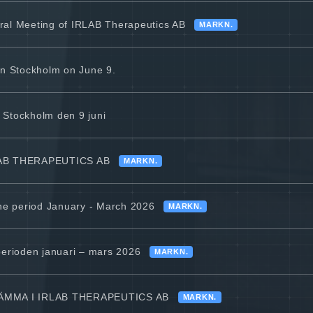
ral Meeting of IRLAB Therapeutics AB
MARKN.
in Stockholm on June 9.
 Stockholm den 9 juni
AB THERAPEUTICS AB
MARKN.
the period January - March 2026
MARKN.
perioden januari – mars 2026
MARKN.
ÄMMA I IRLAB THERAPEUTICS AB
MARKN.