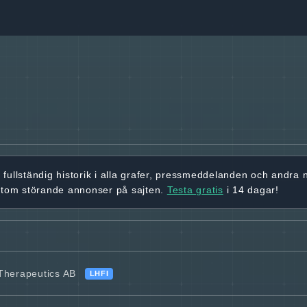
r
fullständig historik
i alla grafer, pressmeddelanden och andra
utom störande annonser på sajten.
Testa gratis
i 14 dagar!
 Therapeutics AB
LHFI