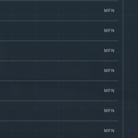
MFN
MFN
MFN
MFN
MFN
MFN
MFN