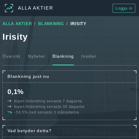
ALLA AKTIER
Logga in
ALLA AKTIER
BLANKNING
IRISITY
Irisity
Översikt
Nyheter
Blankning
Insider
Blankning just nu
0,1%
Ingen förändring senaste 7 dagarna
Ingen förändring senaste 30 dagarna
-56.5% ned senaste 3 månaderna
Vad betyder detta?