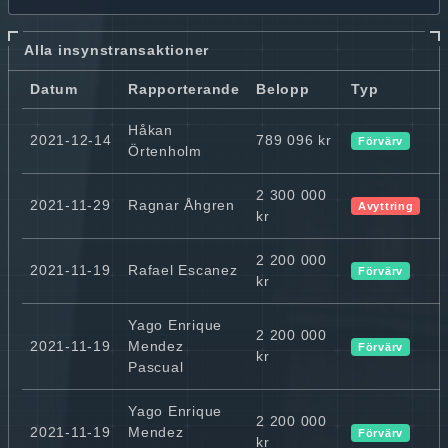
Alla insynstransaktioner
Datum
Rapporterande
Belopp
Typ
Håkan
2021-12-14
789 096 kr
Förvärv
Örtenholm
2 300 000
2021-11-29
Ragnar Åhgren
Avyttring
kr
2 200 000
2021-11-19
Rafael Escanez
Förvärv
kr
Yago Enrique
2 200 000
2021-11-19
Mendez
Förvärv
kr
Pascual
Yago Enrique
2 200 000
2021-11-19
Mendez
Förvärv
kr