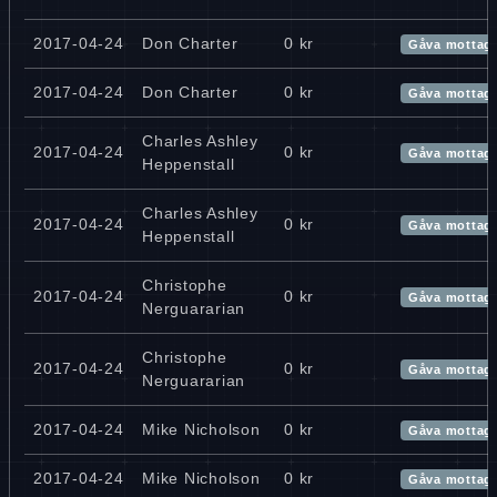
2017-04-24
Don Charter
0 kr
Gåva mottag
2017-04-24
Don Charter
0 kr
Gåva mottag
Charles Ashley
2017-04-24
0 kr
Gåva mottag
Heppenstall
Charles Ashley
2017-04-24
0 kr
Gåva mottag
Heppenstall
Christophe
2017-04-24
0 kr
Gåva mottag
Nerguararian
Christophe
2017-04-24
0 kr
Gåva mottag
Nerguararian
2017-04-24
Mike Nicholson
0 kr
Gåva mottag
2017-04-24
Mike Nicholson
0 kr
Gåva mottag