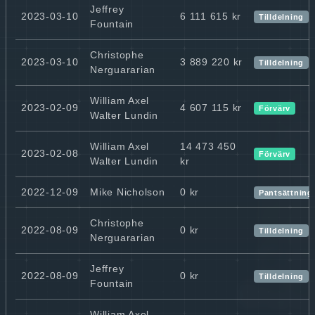
Jeffrey
2023-03-10
6 111 615 kr
Tilldelning
Fountain
Christophe
2023-03-10
3 889 220 kr
Tilldelning
Nerguararian
William Axel
2023-02-09
4 607 115 kr
Förvärv
Walter Lundin
William Axel
14 473 450
2023-02-08
Förvärv
Walter Lundin
kr
2022-12-09
Mike Nicholson
0 kr
Pantsättning
Christophe
2022-08-09
0 kr
Tilldelning
Nerguararian
Jeffrey
2022-08-09
0 kr
Tilldelning
Fountain
William Axel