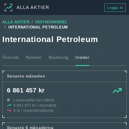
ALLA AKTIER
Logga in
ALLA AKTIER
INSYNSHANDEL
INTERNATIONAL PETROLEUM
International Petroleum
Översikt
Nyheter
Blankning
Insider
Senaste månaden
6 861 457 kr
1 insynsaffär har utförts
6 861 457 kr i insynsköp
0 kr i insynsförsäljning
Senaste 6 månaderna