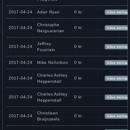
2017-04-24
Adair Ryan
0 kr
Gåva mottag
Christophe
2017-04-24
0 kr
Gåva mottag
Nerguararian
Jeffrey
2017-04-24
0 kr
Gåva mottag
Fountain
2017-04-24
Mike Nicholson
0 kr
Gåva mottag
Charles Ashley
2017-04-24
0 kr
Gåva mottag
Heppenstall
Charles Ashley
2017-04-24
0 kr
Gåva mottag
Heppenstall
Christiaan
2017-04-24
0 kr
Gåva mottag
Bruijnzeels