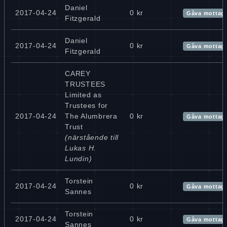
Daniel
2017-04-24
0 kr
Gåva mottag
Fitzgerald
Daniel
2017-04-24
0 kr
Gåva mottag
Fitzgerald
CAREY
TRUSTEES
Limited as
Trustees for
2017-04-24
The Alumbrera
0 kr
Gåva mottag
Trust
(närstående till
Lukas H.
Lundin)
Torstein
2017-04-24
0 kr
Gåva mottag
Sannes
Torstein
2017-04-24
0 kr
Gåva mottag
Sannes