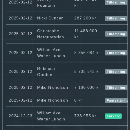
2025-02-12
Tilldelning
Fountain
kr
2025-02-12
Nicki Duncan
287 200 kr
Tilldelning
Christophe
11 488 000
2025-02-12
Tilldelning
Nerguararian
kr
William Axel
2025-02-12
8 356 084 kr
Tilldelning
Walter Lundin
Rebecca
2025-02-12
5 738 543 kr
Tilldelning
Gordon
2025-02-12
Mike Nicholson
7 180 000 kr
Tilldelning
2025-02-12
Mike Nicholson
0 kr
Pantsättning
William Axel
2024-12-23
738 955 kr
Förvärv
Walter Lundin