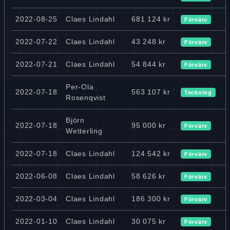
2022-08-25
Claes Lindahl
681 124 kr
Förvärv
2022-07-22
Claes Lindahl
43 248 kr
Förvärv
2022-07-21
Claes Lindahl
54 844 kr
Förvärv
Per-Ola
2022-07-18
563 107 kr
Teckning
Rosenqvist
Björn
2022-07-18
95 000 kr
Förvärv
Wetterling
2022-07-18
Claes Lindahl
124 542 kr
Förvärv
2022-06-08
Claes Lindahl
58 626 kr
Förvärv
2022-03-04
Claes Lindahl
186 300 kr
Förvärv
2022-01-10
Claes Lindahl
30 075 kr
Förvärv