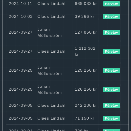
2024-10-11
Claes Lindahl
669 033 kr
Förvärv
2024-10-03
Claes Lindahl
39 366 kr
Förvärv
Johan
2024-09-27
127 850 kr
Förvärv
Möllerström
1 212 302
2024-09-27
Claes Lindahl
Förvärv
kr
Johan
2024-09-25
125 250 kr
Förvärv
Möllerström
Johan
2024-09-25
126 250 kr
Förvärv
Möllerström
2024-09-05
Claes Lindahl
242 236 kr
Förvärv
2024-09-05
Claes Lindahl
71 150 kr
Förvärv
2024-09-04
Claes Lindahl
738 kr