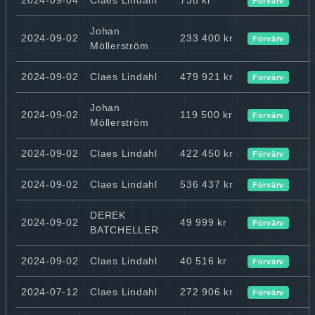
Förvärv
Johan
2024-09-02
233 400 kr
Förvärv
Möllerström
2024-09-02
Claes Lindahl
479 921 kr
Förvärv
Johan
2024-09-02
119 500 kr
Förvärv
Möllerström
2024-09-02
Claes Lindahl
422 450 kr
Förvärv
2024-09-02
Claes Lindahl
536 437 kr
Förvärv
DEREK
2024-09-02
49 999 kr
Förvärv
BATCHELLER
2024-09-02
Claes Lindahl
40 516 kr
Förvärv
2024-07-12
Claes Lindahl
272 906 kr
Förvärv