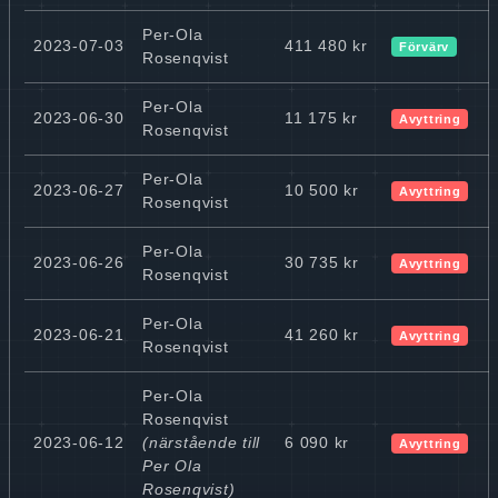
Per-Ola
2023-07-03
411 480 kr
Förvärv
Rosenqvist
Per-Ola
2023-06-30
11 175 kr
Avyttring
Rosenqvist
Per-Ola
2023-06-27
10 500 kr
Avyttring
Rosenqvist
Per-Ola
2023-06-26
30 735 kr
Avyttring
Rosenqvist
Per-Ola
2023-06-21
41 260 kr
Avyttring
Rosenqvist
Per-Ola
Rosenqvist
2023-06-12
(närstående till
6 090 kr
Avyttring
Per Ola
Rosenqvist)