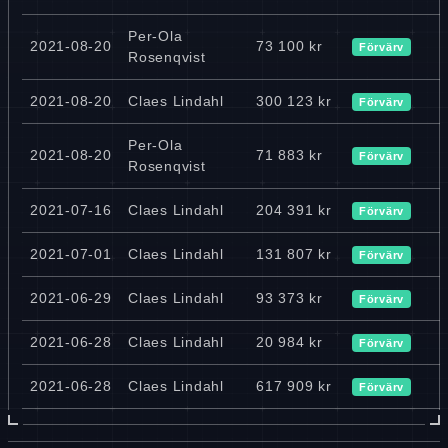
Per-Ola
2021-08-20
73 100 kr
Förvärv
Rosenqvist
2021-08-20
Claes Lindahl
300 123 kr
Förvärv
Per-Ola
2021-08-20
71 883 kr
Förvärv
Rosenqvist
2021-07-16
Claes Lindahl
204 391 kr
Förvärv
2021-07-01
Claes Lindahl
131 807 kr
Förvärv
2021-06-29
Claes Lindahl
93 373 kr
Förvärv
2021-06-28
Claes Lindahl
20 984 kr
Förvärv
2021-06-28
Claes Lindahl
617 909 kr
Förvärv