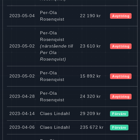
Per-Ola
2023-05-04
22 190 kr
Avyttring
Rosenqvist
Per-Ola
Rosenqvist
2023-05-02
(närstående till
23 610 kr
Avyttring
Per Ola
Rosenqvist)
Per-Ola
2023-05-02
15 892 kr
Avyttring
Rosenqvist
Per-Ola
2023-04-28
24 320 kr
Avyttring
Rosenqvist
2023-04-14
Claes Lindahl
29 209 kr
Förvärv
2023-04-06
Claes Lindahl
235 672 kr
Förvärv