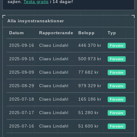
sajten.
Testa gratis
i 14 dagar!
Alla insynstransaktioner
Datum
Rapporterande
Belopp
Typ
2025-09-16
Claes Lindahl
446 370 kr
Förvärv
2025-09-15
Claes Lindahl
500 973 kr
Förvärv
2025-09-09
Claes Lindahl
77 682 kr
Förvärv
2025-08-29
Claes Lindahl
979 329 kr
Förvärv
2025-07-18
Claes Lindahl
165 186 kr
Förvärv
2025-07-17
Claes Lindahl
51 280 kr
Förvärv
2025-07-16
Claes Lindahl
51 600 kr
Förvärv