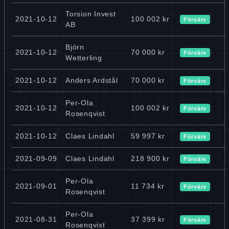
Torsion Invest
2021-10-12
100 002 kr
Förvärv
AB
Björn
2021-10-12
70 000 kr
Förvärv
Wetterling
2021-10-12
Anders Ardstål
70 000 kr
Förvärv
Per-Ola
2021-10-12
100 002 kr
Förvärv
Rosenqvist
2021-10-12
Claes Lindahl
59 997 kr
Förvärv
2021-09-09
Claes Lindahl
218 900 kr
Förvärv
Per-Ola
2021-09-01
11 734 kr
Förvärv
Rosenqvist
Per-Ola
2021-08-31
37 399 kr
Förvärv
Rosenqvist