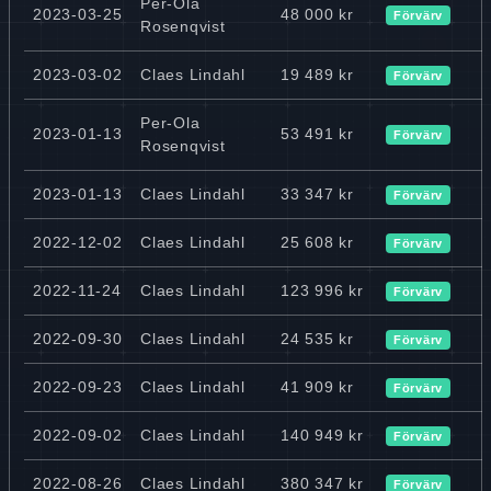
Per-Ola
2023-03-25
48 000 kr
Förvärv
Rosenqvist
2023-03-02
Claes Lindahl
19 489 kr
Förvärv
Per-Ola
2023-01-13
53 491 kr
Förvärv
Rosenqvist
2023-01-13
Claes Lindahl
33 347 kr
Förvärv
2022-12-02
Claes Lindahl
25 608 kr
Förvärv
2022-11-24
Claes Lindahl
123 996 kr
Förvärv
2022-09-30
Claes Lindahl
24 535 kr
Förvärv
2022-09-23
Claes Lindahl
41 909 kr
Förvärv
2022-09-02
Claes Lindahl
140 949 kr
Förvärv
2022-08-26
Claes Lindahl
380 347 kr
Förvärv