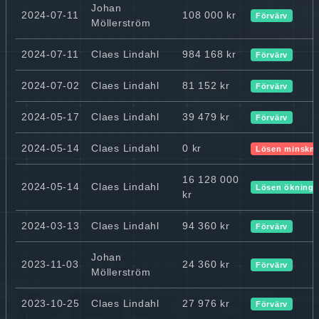
Johan
2024-07-11
108 000 kr
Förvärv
Möllerström
2024-07-11
Claes Lindahl
984 168 kr
Förvärv
2024-07-02
Claes Lindahl
81 152 kr
Förvärv
2024-05-17
Claes Lindahl
39 479 kr
Förvärv
2024-05-14
Claes Lindahl
0 kr
Lösen minskn
16 128 000
2024-05-14
Claes Lindahl
Lösen ökning
kr
2024-03-13
Claes Lindahl
94 360 kr
Förvärv
Johan
2023-11-03
24 360 kr
Förvärv
Möllerström
2023-10-25
Claes Lindahl
27 976 kr
Förvärv