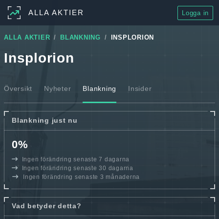
ALLA AKTIER
Logga in
ALLA AKTIER
BLANKNING
INSPLORION
Insplorion
Översikt
Nyheter
Blankning
Insider
Blankning just nu
0%
Ingen förändring senaste 7 dagarna
Ingen förändring senaste 30 dagarna
Ingen förändring senaste 3 månaderna
Vad betyder detta?