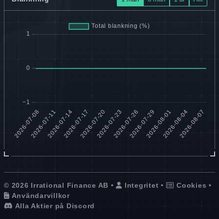
© 2026 Irrational Finance AB •
Integritet
•
Cookies
•
Användarvillkor
Alla Aktier på Discord