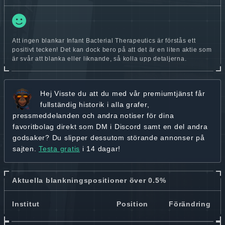
Att ingen blankar Infant Bacterial Therapeutics är förstås ett
positivt tecken! Det kan dock bero på att det är en liten aktie som
är svår att blanka eller liknande, så kolla upp detaljerna.
Hej
Visste du att du med vår premiumtjänst får
fullständig historik
i alla grafer,
pressmeddelanden och andra
notiser för dina
favoritbolag
direkt som DM i Discord samt en del andra
godsaker? Du slipper dessutom störande annonser på
sajten.
Testa gratis
i 14 dagar!
Aktuella blankningspositioner över 0.5%
Institut
Position
Förändring