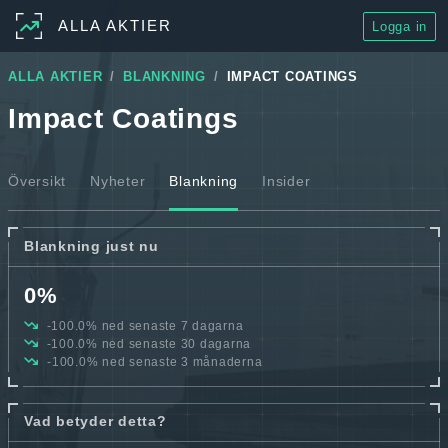
ALLA AKTIER
Logga in
ALLA AKTIER
BLANKNING
IMPACT COATINGS
Impact Coatings
Översikt
Nyheter
Blankning
Insider
Blankning just nu
0%
-100.0% ned senaste 7 dagarna
-100.0% ned senaste 30 dagarna
-100.0% ned senaste 3 månaderna
Vad betyder detta?