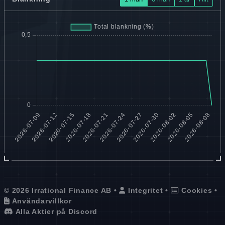
© 2026 Irrational Finance AB •
Integritet
•
Cookies
•
Användarvillkor
Alla Aktier på Discord