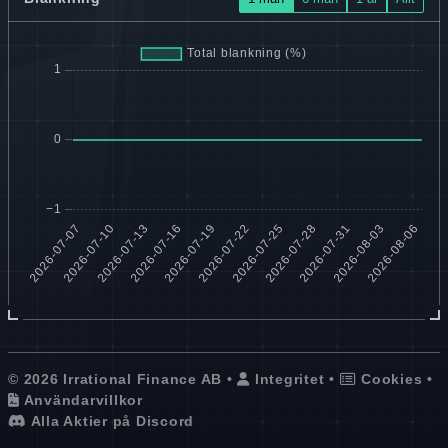
© 2026 Irrational Finance AB •
Integritet
•
Cookies
•
Användarvillkor
Alla Aktier på Discord