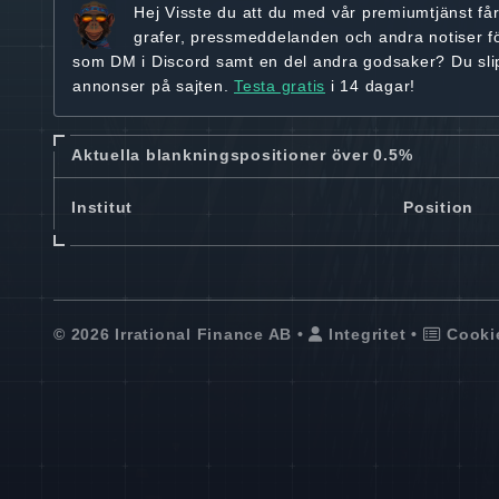
Hej
Visste du att du med vår premiumtjänst få
grafer, pressmeddelanden och andra
notiser f
som DM i Discord samt en del andra godsaker? Du sl
annonser på sajten.
Testa gratis
i 14 dagar!
Aktuella blankningspositioner över 0.5%
Institut
Position
© 2026 Irrational Finance AB •
Integritet
•
Cooki