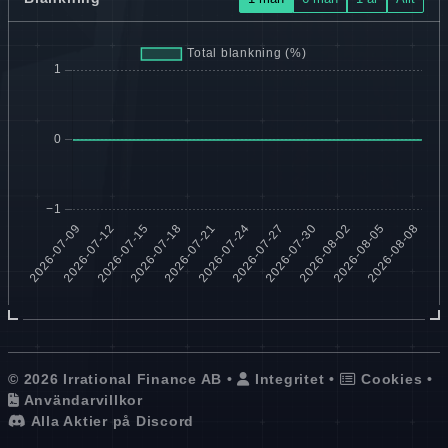
© 2026 Irrational Finance AB •
Integritet
•
Cookies
•
Användarvillkor
Alla Aktier på Discord