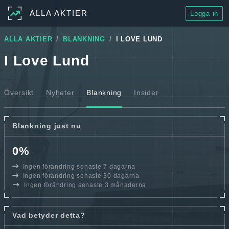
ALLA AKTIER
Logga in
ALLA AKTIER
BLANKNING
I LOVE LUND
I Love Lund
Översikt
Nyheter
Blankning
Insider
Blankning just nu
0%
Ingen förändring senaste 7 dagarna
Ingen förändring senaste 30 dagarna
Ingen förändring senaste 3 månaderna
Vad betyder detta?