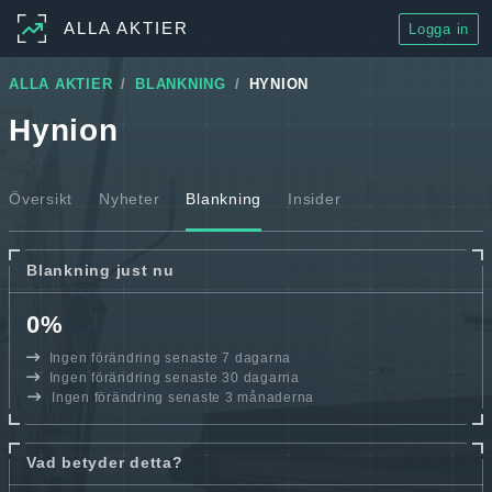
ALLA AKTIER
Logga in
ALLA AKTIER
BLANKNING
HYNION
Hynion
Översikt
Nyheter
Blankning
Insider
Blankning just nu
0%
Ingen förändring senaste 7 dagarna
Ingen förändring senaste 30 dagarna
Ingen förändring senaste 3 månaderna
Vad betyder detta?