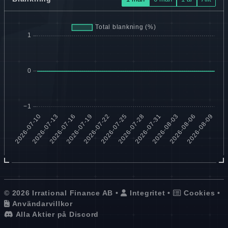
© 2026 Irrational Finance AB •
Integritet
•
Cookies
•
Användarvillkor
Alla Aktier på Discord