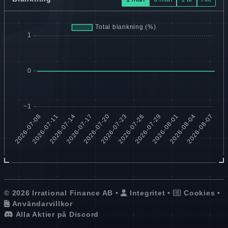
© 2026 Irrational Finance AB •
Integritet
•
Cookies
•
Användarvillkor
Alla Aktier på Discord