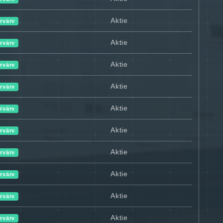
Aktie
rvärv
Aktie
rvärv
Aktie
rvärv
Aktie
rvärv
Aktie
rvärv
Aktie
rvärv
Aktie
rvärv
Aktie
rvärv
Aktie
rvärv
Aktie
rvärv