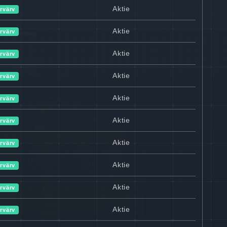
Aktie
rvärv
Aktie
rvärv
Aktie
rvärv
Aktie
rvärv
Aktie
rvärv
Aktie
rvärv
Aktie
rvärv
Aktie
rvärv
Aktie
rvärv
Aktie
rvärv