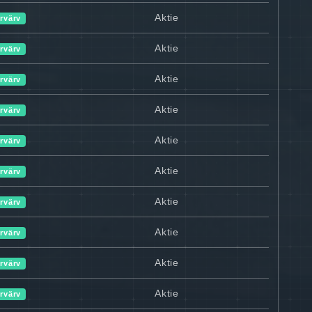
Aktie
rvärv
Aktie
rvärv
Aktie
rvärv
Aktie
rvärv
Aktie
rvärv
Aktie
rvärv
Aktie
rvärv
Aktie
rvärv
Aktie
rvärv
Aktie
rvärv