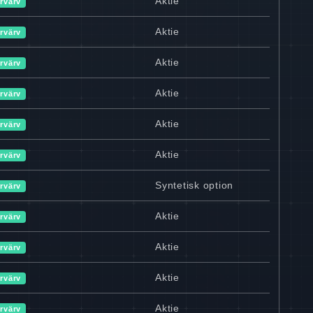
Aktie
rvärv
Aktie
rvärv
Aktie
rvärv
Aktie
rvärv
Aktie
rvärv
Aktie
rvärv
Syntetisk option
rvärv
Aktie
rvärv
Aktie
rvärv
Aktie
rvärv
Aktie
rvärv