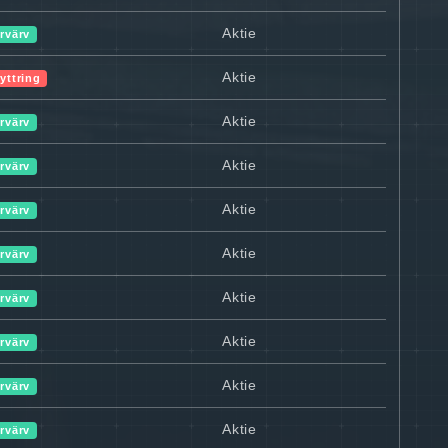
Aktie
rvärv
Aktie
yttring
Aktie
rvärv
Aktie
rvärv
Aktie
rvärv
Aktie
rvärv
Aktie
rvärv
Aktie
rvärv
Aktie
rvärv
Aktie
rvärv