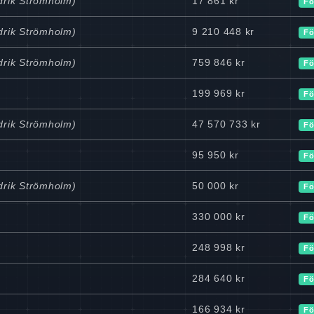
edrik Strömholm)
17 861 kr
Fö
edrik Strömholm)
9 210 448 kr
Fö
edrik Strömholm)
759 846 kr
Fö
199 969 kr
Fö
edrik Strömholm)
47 570 733 kr
Fö
95 950 kr
Fö
edrik Strömholm)
50 000 kr
Fö
330 000 kr
Fö
248 998 kr
Fö
284 640 kr
Fö
166 934 kr
Fö