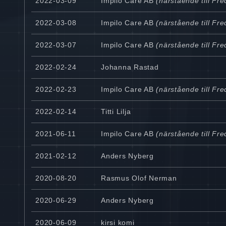
2022-03-09
Impilo Care AB
(närstående till Fr
2022-03-08
Impilo Care AB
(närstående till Fr
2022-03-07
Impilo Care AB
(närstående till Fr
2022-02-24
Johanna Rastad
2022-02-23
Impilo Care AB
(närstående till Fr
2022-02-14
Titti Lilja
2021-06-11
Impilo Care AB
(närstående till Fr
2021-02-12
Anders Nyberg
2020-08-20
Rasmus Olof Nerman
2020-06-29
Anders Nyberg
2020-06-09
kirsi komi