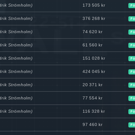
edrik Strömholm)
173 505 kr
Fö
edrik Strömholm)
376 268 kr
Fö
edrik Strömholm)
74 620 kr
Fö
edrik Strömholm)
61 560 kr
Fö
edrik Strömholm)
151 028 kr
Fö
edrik Strömholm)
424 045 kr
Fö
edrik Strömholm)
20 371 kr
Fö
edrik Strömholm)
77 554 kr
Fö
edrik Strömholm)
116 328 kr
Fö
97 460 kr
Fö