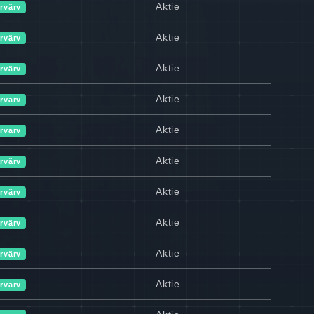
Aktie
rvärv
Aktie
rvärv
Aktie
rvärv
Aktie
rvärv
Aktie
rvärv
Aktie
rvärv
Aktie
rvärv
Aktie
rvärv
Aktie
rvärv
Aktie
rvärv