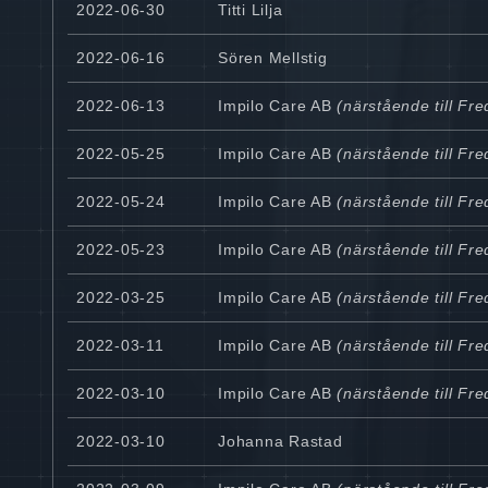
2022-06-30
Titti Lilja
2022-06-16
Sören Mellstig
2022-06-13
Impilo Care AB
(närstående till Fr
2022-05-25
Impilo Care AB
(närstående till Fr
2022-05-24
Impilo Care AB
(närstående till Fr
2022-05-23
Impilo Care AB
(närstående till Fr
2022-03-25
Impilo Care AB
(närstående till Fr
2022-03-11
Impilo Care AB
(närstående till Fr
2022-03-10
Impilo Care AB
(närstående till Fr
2022-03-10
Johanna Rastad