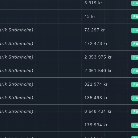
5 919 kr
Fö
43 kr
Fö
edrik Strömholm)
73 297 kr
Fö
edrik Strömholm)
472 473 kr
Fö
edrik Strömholm)
2 353 975 kr
Fö
edrik Strömholm)
2 361 540 kr
Fö
edrik Strömholm)
321 974 kr
Fö
edrik Strömholm)
135 493 kr
Fö
edrik Strömholm)
8 648 434 kr
Fö
179 934 kr
Fö