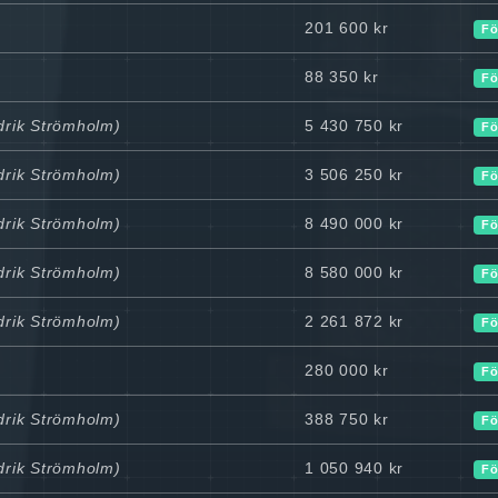
201 600 kr
Fö
88 350 kr
Fö
edrik Strömholm)
5 430 750 kr
Fö
edrik Strömholm)
3 506 250 kr
Fö
edrik Strömholm)
8 490 000 kr
Fö
edrik Strömholm)
8 580 000 kr
Fö
edrik Strömholm)
2 261 872 kr
Fö
280 000 kr
Fö
edrik Strömholm)
388 750 kr
Fö
edrik Strömholm)
1 050 940 kr
Fö