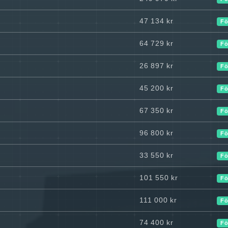
47 134 kr
Fö
64 729 kr
Fö
26 897 kr
Fö
45 200 kr
Fö
67 350 kr
Fö
96 800 kr
Fö
33 550 kr
Fö
101 550 kr
Fö
111 000 kr
Fö
74 400 kr
Fö