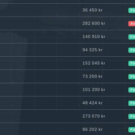
36 450 kr
Fö
282 600 kr
Av
140 910 kr
Fö
94 325 kr
Fö
152 045 kr
Fö
73 200 kr
Fö
101 200 kr
Fö
48 424 kr
Fö
273 070 kr
Fö
86 202 kr
Fö