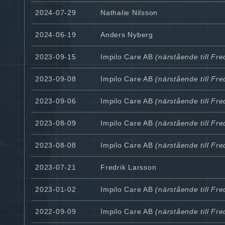
2024-07-29
Nathalie Nilsson
2024-06-19
Anders Nyberg
2023-09-15
Impilo Care AB
(närstående till Fr
2023-09-08
Impilo Care AB
(närstående till Fr
2023-09-06
Impilo Care AB
(närstående till Fr
2023-08-09
Impilo Care AB
(närstående till Fr
2023-08-08
Impilo Care AB
(närstående till Fr
2023-07-21
Fredrik Larsson
2023-01-02
Impilo Care AB
(närstående till Fr
2022-09-09
Impilo Care AB
(närstående till Fr