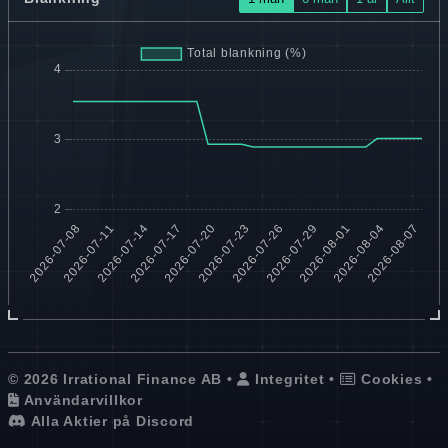
© 2026 Irrational Finance AB •
Integritet
•
Cookies
•
Användarvillkor
Alla Aktier på Discord