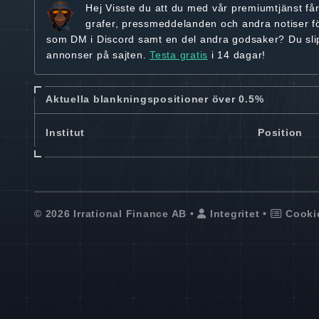
Hej
Visste du att du med vår premiumtjänst få
grafer, pressmeddelanden och andra
notiser f
som DM i Discord samt en del andra godsaker? Du sl
annonser på sajten.
Testa gratis
i 14 dagar!
Aktuella blankningspositioner över 0.5%
Institut
Position
© 2026 Irrational Finance AB •
Integritet
•
Cooki