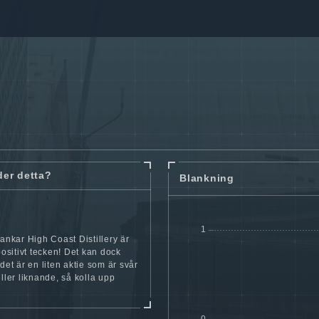
der detta?
Blankning
lankar High Coast Distillery är
 positivt tecken! Det kan dock
 det är en liten aktie som är svår
eller liknande, så kolla upp