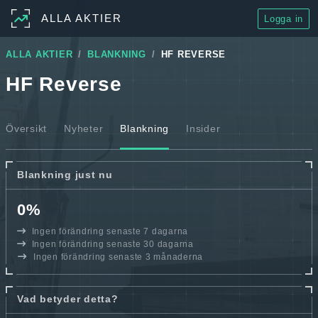
ALLA AKTIER
Logga in
ALLA AKTIER
BLANKNING
HF REVERSE
HF Reverse
Översikt
Nyheter
Blankning
Insider
Blankning just nu
0%
Ingen förändring senaste 7 dagarna
Ingen förändring senaste 30 dagarna
Ingen förändring senaste 3 månaderna
Vad betyder detta?