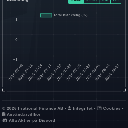
© 2026 Irrational Finance AB •
Integritet
•
Cookies
•
Användarvillkor
Alla Aktier på Discord