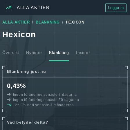
ALLA AKTIER
Logga in
ALLA AKTIER
BLANKNING
HEXICON
Hexicon
Översikt
Nyheter
Blankning
Insider
Blankning just nu
0,43%
Ingen förändring senaste 7 dagarna
Ingen förändring senaste 30 dagarna
-25.9% ned senaste 3 månaderna
Vad betyder detta?