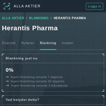
ALLA AKTIER
Logga in
ALLA AKTIER
BLANKNING
HERANTIS PHARMA
Herantis Pharma
Översikt
Nyheter
Blankning
Insider
Blankning just nu
0%
Ingen förändring senaste 7 dagarna
Ingen förändring senaste 30 dagarna
Ingen förändring senaste 3 månaderna
Vad betyder detta?