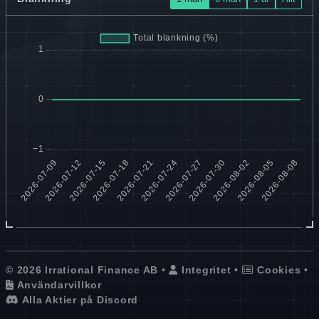
© 2026 Irrational Finance AB •
Integritet
•
Cookies
•
Användarvillkor
Alla Aktier på Discord