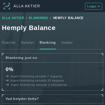
ALLA AKTIER
Logga in
ALLA AKTIER
BLANKNING
HEMPLY BALANCE
Hemply Balance
Översikt
Nyheter
Blankning
Insider
Blankning just nu
0%
Ingen förändring senaste 7 dagarna
Ingen förändring senaste 30 dagarna
Ingen förändring senaste 3 månaderna
Vad betyder detta?