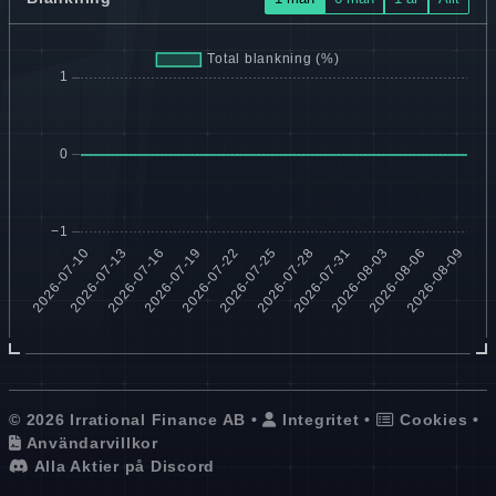
© 2026 Irrational Finance AB •
Integritet
•
Cookies
•
Användarvillkor
Alla Aktier på Discord