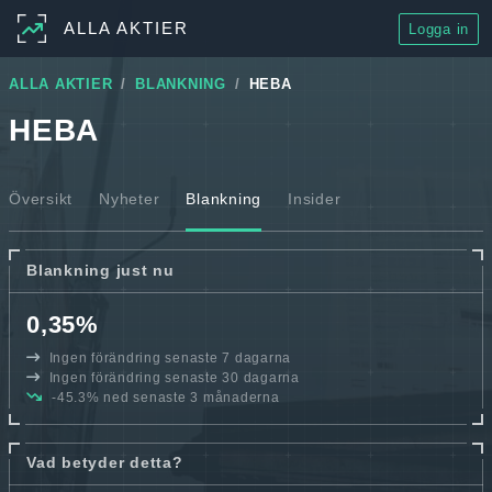
ALLA AKTIER
Logga in
ALLA AKTIER
BLANKNING
HEBA
HEBA
Översikt
Nyheter
Blankning
Insider
Blankning just nu
0,35%
Ingen förändring senaste 7 dagarna
Ingen förändring senaste 30 dagarna
-45.3% ned senaste 3 månaderna
Vad betyder detta?