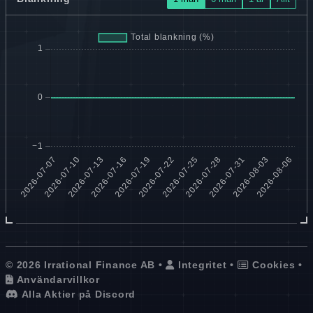
© 2026 Irrational Finance AB •
Integritet
•
Cookies
•
Användarvillkor
Alla Aktier på Discord