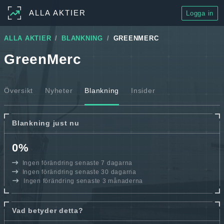
ALLA AKTIER
Logga in
ALLA AKTIER
BLANKNING
GREENMERC
GreenMerc
Översikt
Nyheter
Blankning
Insider
Blankning just nu
0%
Ingen förändring senaste 7 dagarna
Ingen förändring senaste 30 dagarna
Ingen förändring senaste 3 månaderna
Vad betyder detta?