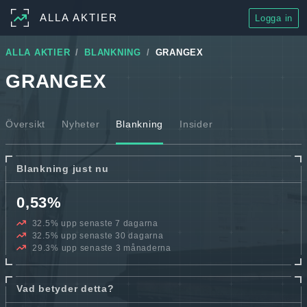
ALLA AKTIER
Logga in
ALLA AKTIER
BLANKNING
GRANGEX
GRANGEX
Översikt
Nyheter
Blankning
Insider
Blankning just nu
0,53%
32.5% upp senaste 7 dagarna
32.5% upp senaste 30 dagarna
29.3% upp senaste 3 månaderna
Vad betyder detta?