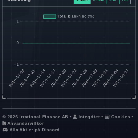
© 2026 Irrational Finance AB •
Integritet
•
Cookies
•
Användarvillkor
Alla Aktier på Discord