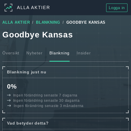
ALLA AKTIER
Logga in
ALLA AKTIER
BLANKNING
GOODBYE KANSAS
Goodbye Kansas
Översikt
Nyheter
Blankning
Insider
Blankning just nu
0%
Ingen förändring senaste 7 dagarna
Ingen förändring senaste 30 dagarna
Ingen förändring senaste 3 månaderna
Vad betyder detta?