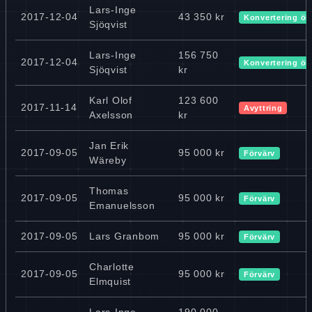
Lars-Inge
2017-12-04
43 350 kr
Konvertering ök
Sjöqvist
Lars-Inge
156 750
2017-12-04
Konvertering ök
Sjöqvist
kr
Karl Olof
123 600
2017-11-14
Avyttring
Axelsson
kr
Jan Erik
2017-09-05
95 000 kr
Förvärv
Wäreby
Thomas
2017-09-05
95 000 kr
Förvärv
Emanuelsson
2017-09-05
Lars Granbom
95 000 kr
Förvärv
Charlotte
2017-09-05
95 000 kr
Förvärv
Elmquist
Lars-Inge
190 000