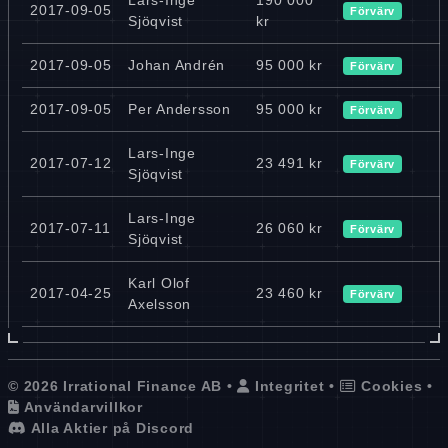
2017-09-05
Förvärv
Sjöqvist
kr
2017-09-05
Johan Andrén
95 000 kr
Förvärv
2017-09-05
Per Andersson
95 000 kr
Förvärv
Lars-Inge
2017-07-12
23 491 kr
Förvärv
Sjöqvist
Lars-Inge
2017-07-11
26 060 kr
Förvärv
Sjöqvist
Karl Olof
2017-04-25
23 460 kr
Förvärv
Axelsson
© 2026 Irrational Finance AB •
Integritet
•
Cookies
•
Användarvillkor
Alla Aktier på Discord