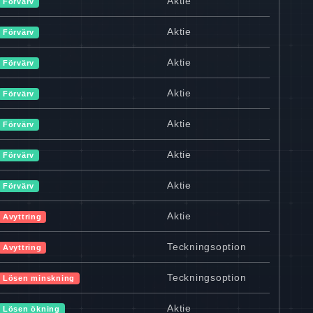
Aktie
Förvärv
Aktie
Förvärv
Aktie
Förvärv
Aktie
Förvärv
Aktie
Förvärv
Aktie
Förvärv
Aktie
Förvärv
Aktie
Avyttring
Teckningsoption
Avyttring
Teckningsoption
Lösen minskning
Aktie
Lösen ökning