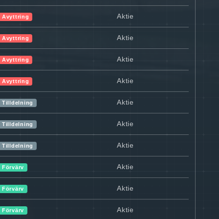
Aktie
Avyttring
Aktie
Avyttring
Aktie
Avyttring
Aktie
Avyttring
Aktie
Tilldelning
Aktie
Tilldelning
Aktie
Tilldelning
Aktie
Förvärv
Aktie
Förvärv
Aktie
Förvärv