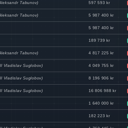
 Aleksandr Tabunov)
597 593 kr
 Aleksandr Tabunov)
5 987 400 kr
5 987 400 kr
189 739 kr
 Aleksandr Tabunov)
4 817 225 kr
ll Vladislav Suglobov)
4 049 755 kr
ll Vladislav Suglobov)
8 196 906 kr
ll Vladislav Suglobov)
16 806 988 kr
1 640 000 kr
182 223 kr