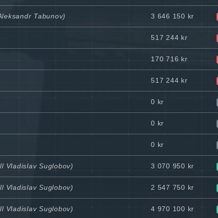
 Aleksandr Tabunov)
3 646 150 kr
517 244 kr
170 716 kr
517 244 kr
0 kr
0 kr
0 kr
ll Vladislav Suglobov)
3 070 950 kr
ll Vladislav Suglobov)
2 547 750 kr
ll Vladislav Suglobov)
4 970 100 kr