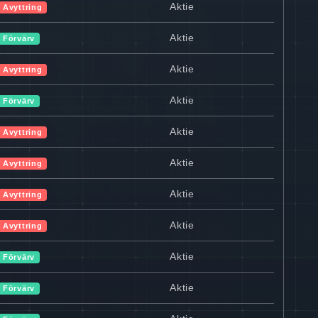
Aktie
Avyttring
Aktie
Förvärv
Aktie
Avyttring
Aktie
Förvärv
Aktie
Avyttring
Aktie
Avyttring
Aktie
Avyttring
Aktie
Avyttring
Aktie
Förvärv
Aktie
Förvärv