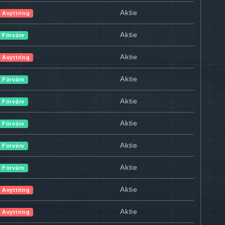
Aktie
Avyttring
Aktie
Förvärv
Aktie
Avyttring
Aktie
Förvärv
Aktie
Förvärv
Aktie
Förvärv
Aktie
Förvärv
Aktie
Förvärv
Aktie
Avyttring
Aktie
Avyttring