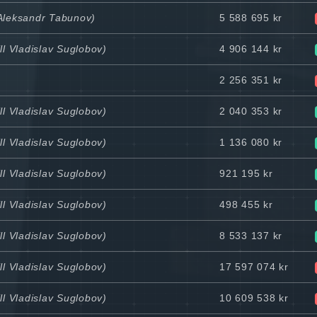
 Aleksandr Tabunov)
5 588 695 kr
ll Vladislav Suglobov)
4 906 144 kr
2 256 351 kr
ll Vladislav Suglobov)
2 040 353 kr
ll Vladislav Suglobov)
1 136 080 kr
ll Vladislav Suglobov)
921 195 kr
ll Vladislav Suglobov)
498 455 kr
ll Vladislav Suglobov)
8 533 137 kr
ll Vladislav Suglobov)
17 597 074 kr
ll Vladislav Suglobov)
10 609 538 kr