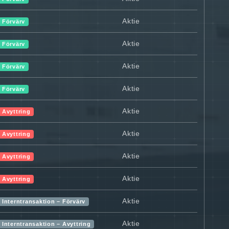
Aktie
Förvärv
Aktie
Förvärv
Aktie
Förvärv
Aktie
Förvärv
Aktie
Avyttring
Aktie
Avyttring
Aktie
Avyttring
Aktie
Avyttring
Aktie
Interntransaktion – Förvärv
Aktie
Interntransaktion – Avyttring