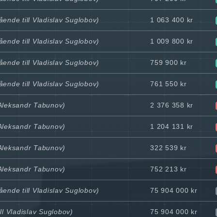
ående till Vladislav Suglobov)
1 063 400 kr
ående till Vladislav Suglobov)
1 009 800 kr
ående till Vladislav Suglobov)
759 900 kr
ående till Vladislav Suglobov)
761 550 kr
 Aleksandr Tabunov)
2 376 358 kr
 Aleksandr Tabunov)
1 204 131 kr
 Aleksandr Tabunov)
322 539 kr
 Aleksandr Tabunov)
752 213 kr
ående till Vladislav Suglobov)
75 904 000 kr
ll Vladislav Suglobov)
75 904 000 kr