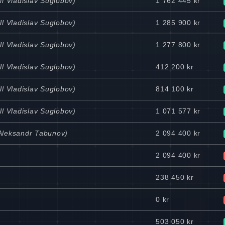
ll Vladislav Suglobov)
1 762 445 kr
ll Vladislav Suglobov)
1 285 900 kr
ll Vladislav Suglobov)
1 277 800 kr
ll Vladislav Suglobov)
412 200 kr
ll Vladislav Suglobov)
814 100 kr
ll Vladislav Suglobov)
1 071 577 kr
 Aleksandr Tabunov)
2 094 400 kr
2 094 400 kr
238 450 kr
0 kr
503 050 kr