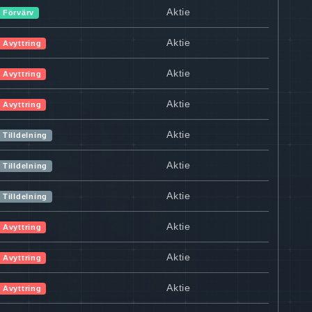
Aktie
Förvärv
Aktie
Avyttring
Aktie
Avyttring
Aktie
Avyttring
Aktie
Tilldelning
Aktie
Tilldelning
Aktie
Tilldelning
Aktie
Avyttring
Aktie
Avyttring
Aktie
Avyttring