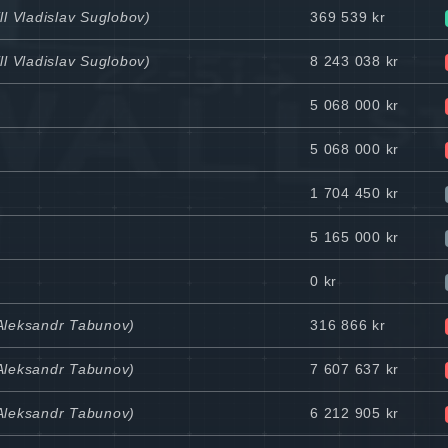
ll Vladislav Suglobov)
369 539 kr
ll Vladislav Suglobov)
8 243 038 kr
5 068 000 kr
5 068 000 kr
1 704 450 kr
5 165 000 kr
0 kr
 Aleksandr Tabunov)
316 866 kr
 Aleksandr Tabunov)
7 607 637 kr
 Aleksandr Tabunov)
6 212 905 kr