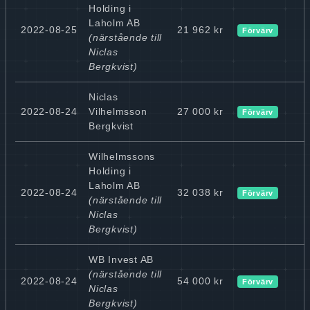
Holding i
Laholm AB
2022-08-25
21 962 kr
Förvärv
(närstående till
Niclas
Bergkvist)
Niclas
2022-08-24
Vilhelmsson
27 000 kr
Förvärv
Bergkvist
Wilhelmssons
Holding i
Laholm AB
2022-08-24
32 038 kr
Förvärv
(närstående till
Niclas
Bergkvist)
WB Invest AB
(närstående till
2022-08-24
54 000 kr
Förvärv
Niclas
Bergkvist)