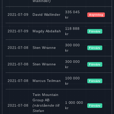
Wallinder)
335 045
2021-07-09
David Wallinder
Avyttring
kr
118 888
2021-07-09
Magdy Abdallah
Förvärv
kr
300 000
2021-07-08
Sten Wranne
Förvärv
kr
300 000
2021-07-08
Sten Wranne
Förvärv
kr
100 000
2021-07-08
Marcus Teilman
Förvärv
kr
Twin Mountain
Group AB
1 000 000
2021-07-08
(närstående till
Förvärv
kr
Stefan