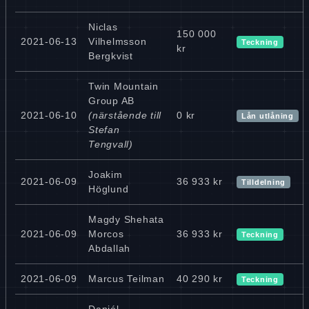
Niclas
150 000
2021-06-13
Vilhelmsson
Teckning
kr
Bergkvist
Twin Mountain
Group AB
2021-06-10
(närstående till
0 kr
Lån utlåning
Stefan
Tengvall)
Joakim
2021-06-09
36 933 kr
Tilldelning
Höglund
Magdy Shehata
2021-06-09
Morcos
36 933 kr
Teckning
Abdallah
2021-06-09
Marcus Teilman
40 290 kr
Teckning
Daniél