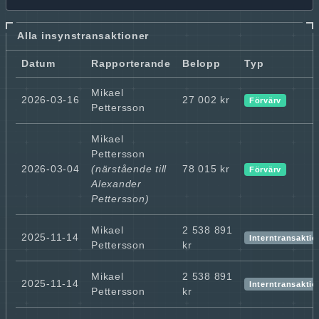
Alla insynstransaktioner
Datum
Rapporterande
Belopp
Typ
Mikael
2026-03-16
27 002 kr
Förvärv
Pettersson
Mikael
Pettersson
2026-03-04
(närstående till
78 015 kr
Förvärv
Alexander
Pettersson)
Mikael
2 538 891
2025-11-14
Interntransaktio
Pettersson
kr
Mikael
2 538 891
2025-11-14
Interntransaktio
Pettersson
kr