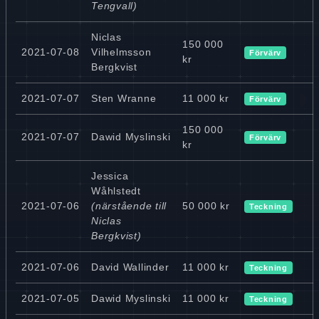
Tengvall)
Niclas
150 000
2021-07-08
Vilhelmsson
Förvärv
kr
Bergkvist
2021-07-07
Sten Wranne
11 000 kr
Förvärv
150 000
2021-07-07
Dawid Myslinski
Förvärv
kr
Jessica
Wåhlstedt
2021-07-06
(närstående till
50 000 kr
Teckning
Niclas
Bergkvist)
2021-07-06
David Wallinder
11 000 kr
Teckning
2021-07-05
Dawid Myslinski
11 000 kr
Teckning