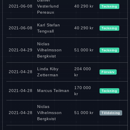
2021-06-08
Vesterlund
40 290 kr
Teckning
Pereaux
Karl Stefan
2021-06-08
40 290 kr
Teckning
Tengvall
Niclas
2021-04-29
Vilhelmsson
51 000 kr
Teckning
Bergkvist
Linda Kiby
204 000
2021-04-28
Förvärv
Zetterman
kr
170 000
2021-04-28
Marcus Teilman
Teckning
kr
Niclas
2021-04-28
Vilhelmsson
51 000 kr
Tilldelning
Bergkvist