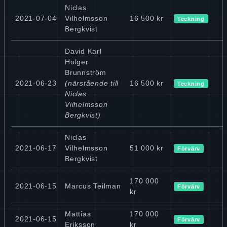
Niclas
2021-07-04
Vilhelmsson
16 500 kr
Teckning
Bergkvist
David Karl
Holger
Brunnström
2021-06-23
(närstående till
16 500 kr
Teckning
Niclas
Vilhelmsson
Bergkvist)
Niclas
2021-06-17
Vilhelmsson
51 000 kr
Förvärv
Bergkvist
170 000
2021-06-15
Marcus Teilman
Förvärv
kr
Mattias
170 000
2021-06-15
Förvärv
Eriksson
kr