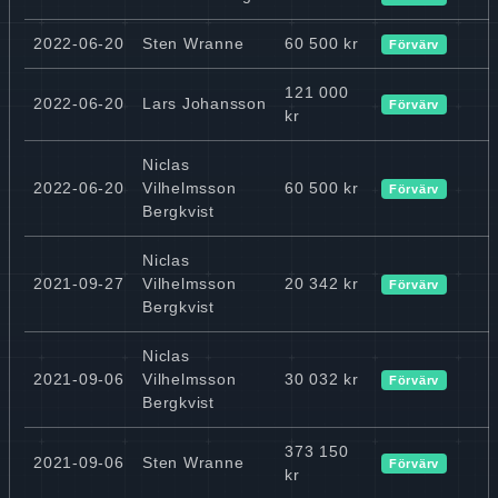
2022-06-20
Sten Wranne
60 500 kr
Förvärv
121 000
2022-06-20
Lars Johansson
Förvärv
kr
Niclas
2022-06-20
Vilhelmsson
60 500 kr
Förvärv
Bergkvist
Niclas
2021-09-27
Vilhelmsson
20 342 kr
Förvärv
Bergkvist
Niclas
2021-09-06
Vilhelmsson
30 032 kr
Förvärv
Bergkvist
373 150
2021-09-06
Sten Wranne
Förvärv
kr