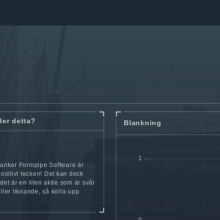
der detta?
Blankning
lankar Formpipe Software är
 positivt tecken! Det kan dock
 det är en liten aktie som är svår
eller liknande, så kolla upp