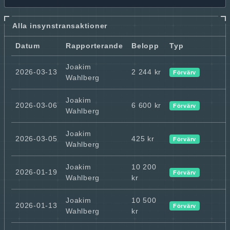
Alla insynstransaktioner
Datum
Rapporterande
Belopp
Typ
Joakim
2026-03-13
2 244 kr
Förvärv
Wahlberg
Joakim
2026-03-06
6 600 kr
Förvärv
Wahlberg
Joakim
2026-03-05
425 kr
Förvärv
Wahlberg
Joakim
10 200
2026-01-19
Förvärv
Wahlberg
kr
Joakim
10 500
2026-01-13
Förvärv
Wahlberg
kr