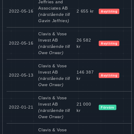
Jeffries and
Associates AB
2022-05-16
2 655 kr
Avyttring
(närstående till
Gavin Jeffries)
Clavis & Vose
Invest AB
26 582
2022-05-16
Avyttring
(närstående till
kr
Owe Orwar)
Clavis & Vose
Invest AB
146 387
2022-05-13
Avyttring
(närstående till
kr
Owe Orwar)
Clavis & Vose
Invest AB
21 000
2022-01-21
Förvärv
(närstående till
kr
Owe Orwar)
Clavis & Vose