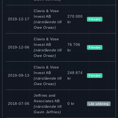
Clavis & Vose
Invest AB
270 000
2019-12-17
Förvärv
(närstående till
kr
Owe Orwar)
Clavis & Vose
Invest AB
76 706
2019-12-06
Förvärv
(närstående till
kr
Owe Orwar)
Clavis & Vose
Invest AB
248 874
2019-09-13
Förvärv
(närstående till
kr
Owe Orwar)
Jeffries and
Associates AB
2018-07-06
0 kr
Lån utlåning
(närstående till
Gavin Jeffries)