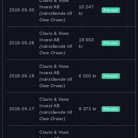
Clavis & Vose
Invest AB
10 247
2018-05-30
Förvärv
(närstående till
kr
Owe Orwar)
Clavis & Vose
Invest AB
18 003
2018-05-28
Förvärv
(närstående till
kr
Owe Orwar)
Clavis & Vose
Invest AB
2018-05-18
6 020 kr
Förvärv
(närstående till
Owe Orwar)
Clavis & Vose
Invest AB
2018-05-17
8 373 kr
Förvärv
(närstående till
Owe Orwar)
Clavis & Vose