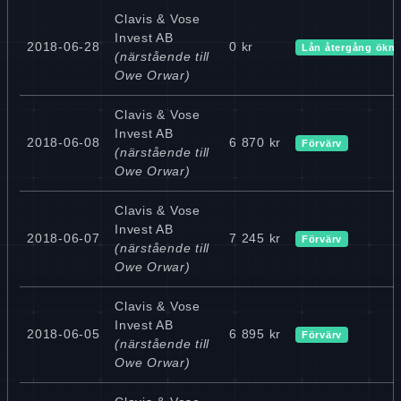
Clavis & Vose
Invest AB
2018-06-28
0 kr
Lån återgång ökni
(närstående till
Owe Orwar)
Clavis & Vose
Invest AB
2018-06-08
6 870 kr
Förvärv
(närstående till
Owe Orwar)
Clavis & Vose
Invest AB
2018-06-07
7 245 kr
Förvärv
(närstående till
Owe Orwar)
Clavis & Vose
Invest AB
2018-06-05
6 895 kr
Förvärv
(närstående till
Owe Orwar)