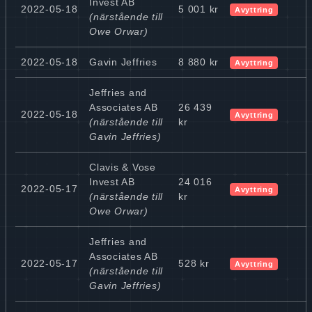
Invest AB
2022-05-18
5 001 kr
Avyttring
(närstående till
Owe Orwar)
2022-05-18
Gavin Jeffries
8 880 kr
Avyttring
Jeffries and
Associates AB
26 439
2022-05-18
Avyttring
(närstående till
kr
Gavin Jeffries)
Clavis & Vose
Invest AB
24 016
2022-05-17
Avyttring
(närstående till
kr
Owe Orwar)
Jeffries and
Associates AB
2022-05-17
528 kr
Avyttring
(närstående till
Gavin Jeffries)