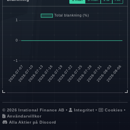
© 2026 Irrational Finance AB •
Integritet
•
Cookies
•
Användarvillkor
Alla Aktier på Discord