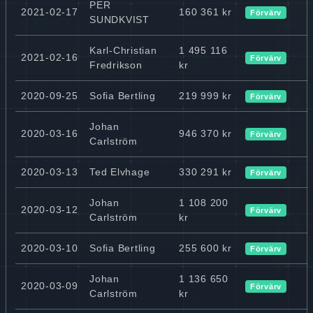
PER
2021-02-17
160 361 kr
Förvärv
SUNDKVIST
Karl-Christian
1 495 116
2021-02-16
Förvärv
Fredrikson
kr
2020-09-25
Sofia Bertling
219 999 kr
Förvärv
Johan
2020-03-16
946 370 kr
Förvärv
Carlström
2020-03-13
Ted Elvhage
330 291 kr
Förvärv
Johan
1 108 200
2020-03-12
Förvärv
Carlström
kr
2020-03-10
Sofia Bertling
255 600 kr
Förvärv
Johan
1 136 650
2020-03-09
Förvärv
Carlström
kr