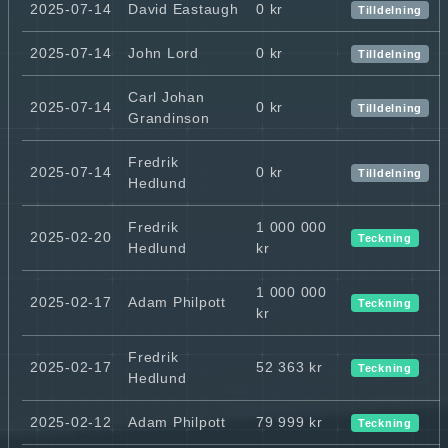
2025-07-14
David Eastaugh
0 kr
Tilldelning
2025-07-14
John Lord
0 kr
Tilldelning
Carl Johan
2025-07-14
0 kr
Tilldelning
Grandinson
Fredrik
2025-07-14
0 kr
Tilldelning
Hedlund
Fredrik
1 000 000
2025-02-20
Teckning
Hedlund
kr
1 000 000
2025-02-17
Adam Philpott
Teckning
kr
Fredrik
2025-02-17
52 363 kr
Teckning
Hedlund
2025-02-12
Adam Philpott
79 999 kr
Teckning