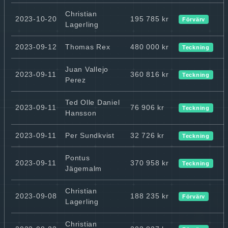
Christian
2023-10-20
195 785 kr
Förvärv
Lagerling
2023-09-12
Thomas Rex
480 000 kr
Teckning
Juan Vallejo
2023-09-11
360 816 kr
Teckning
Perez
Ted Olle Daniel
2023-09-11
76 906 kr
Teckning
Hansson
2023-09-11
Per Sundkvist
32 726 kr
Teckning
Pontus
2023-09-11
370 958 kr
Teckning
Jägemalm
Christian
2023-09-08
188 235 kr
Förvärv
Lagerling
Christian