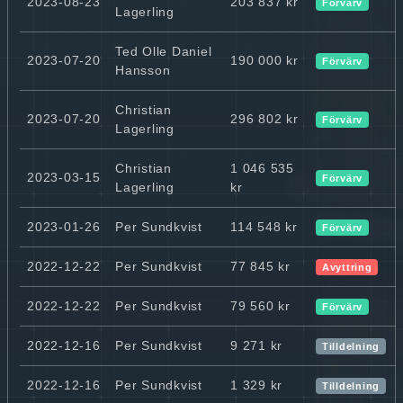
2023-08-23
203 837 kr
Förvärv
Lagerling
Ted Olle Daniel
2023-07-20
190 000 kr
Förvärv
Hansson
Christian
2023-07-20
296 802 kr
Förvärv
Lagerling
Christian
1 046 535
2023-03-15
Förvärv
Lagerling
kr
2023-01-26
Per Sundkvist
114 548 kr
Förvärv
2022-12-22
Per Sundkvist
77 845 kr
Avyttring
2022-12-22
Per Sundkvist
79 560 kr
Förvärv
2022-12-16
Per Sundkvist
9 271 kr
Tilldelning
2022-12-16
Per Sundkvist
1 329 kr
Tilldelning