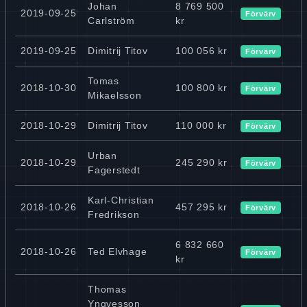
Johan
8 769 500
2019-09-25
Förvärv
Carlström
kr
2019-09-25
Dimitrij Titov
100 056 kr
Förvärv
Tomas
2018-10-30
100 800 kr
Förvärv
Mikaelsson
2018-10-29
Dimitrij Titov
110 000 kr
Förvärv
Urban
2018-10-29
245 290 kr
Förvärv
Fagerstedt
Karl-Christian
2018-10-26
457 295 kr
Förvärv
Fredrikson
6 832 660
2018-10-26
Ted Elvhage
Förvärv
kr
Thomas
Yngvesson