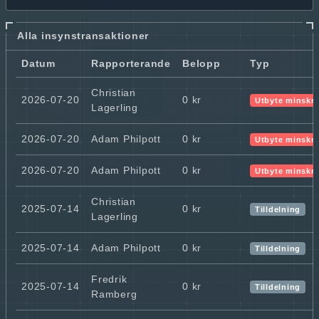
Alla insynstransaktioner
Datum
Rapporterande
Belopp
Typ
Christian
2026-07-20
0 kr
Utbyte minskn
Lagerling
2026-07-20
Adam Philpott
0 kr
Utbyte minskn
2026-07-20
Adam Philpott
0 kr
Utbyte minskn
Christian
2025-07-14
0 kr
Tilldelning
Lagerling
2025-07-14
Adam Philpott
0 kr
Tilldelning
Fredrik
2025-07-14
0 kr
Tilldelning
Ramberg