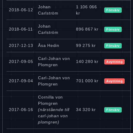
Johan
1 106 066
2018-06-12
Förvärv
Carlström
kr
Johan
2018-06-11
896 867 kr
Förvärv
Carlström
2017-12-13
Åsa Hedin
99 275 kr
Förvärv
Carl-Johan von
2017-09-05
140 280 kr
Avyttring
Plomgren
Carl-Johan von
2017-09-04
701 000 kr
Avyttring
Plomgren
Cornilla von
Plomgren
2017-06-16
(närstående till
34 320 kr
Förvärv
carl-johan von
plomgren)