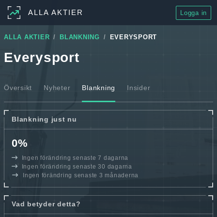
ALLA AKTIER
Logga in
ALLA AKTIER
BLANKNING
EVERYSPORT
Everysport
Översikt
Nyheter
Blankning
Insider
Blankning just nu
0%
Ingen förändring senaste 7 dagarna
Ingen förändring senaste 30 dagarna
Ingen förändring senaste 3 månaderna
Vad betyder detta?