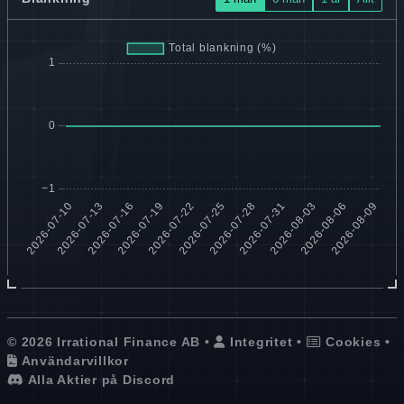
© 2026 Irrational Finance AB •
Integritet
•
Cookies
•
Användarvillkor
Alla Aktier på Discord