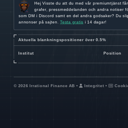
Hej
Visste du att du med vår premiumtjänst få
grafer, pressmeddelanden och andra
notiser f
som DM i Discord samt en del andra godsaker? Du sl
annonser på sajten.
Testa gratis
i 14 dagar!
Aktuella blankningspositioner över 0.5%
Institut
Position
© 2026 Irrational Finance AB •
Integritet
•
Cooki