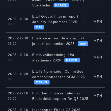
Stockholm
MARKN.
Eltel Group: Interim report
2025-10-30
MFN
January–September 2025
08:00
MAR
Eltelkoncernen: Delårsrapport
2025-10-30
MFN
januari–september 2025
08:00
MAR
Eltels valberedning inför
2025-10-28
MFN
årsstämma 2026
08:00
MARKN.
Eltel’s Nomination Committee
2025-10-28
MFN
composition for the AGM 2026
08:00
MARKN.
Inbjudan till presentation av
2025-10-16
MFN
Eltels delårsrapport för Q3 2025
09:00
Invitation to Eltel’s Q3 2025
2025-10-16